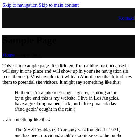
Skip to navigation
Skip to main content
Kontakt
Sample Page
Home
/
Sample Page
This is an example page. It’s different from a blog post because it
will stay in one place and will show up in your site navigation (in
most themes). Most people start with an About page that introduces
them to potential site visitors. It might say something like this:
Hi there! I’m a bike messenger by day, aspiring actor
by night, and this is my website. I live in Los Angeles,
have a great dog named Jack, and I like piña coladas.
(And gettin’ caught in the rain.)
…or something like this:
The XYZ Doohickey Company was founded in 1971,
and has been providing quality doohickeys to the public