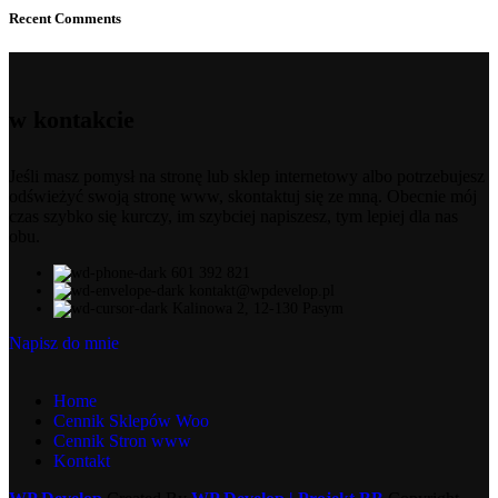
Recent Comments
w kontakcie
Jeśli masz pomysł na stronę lub sklep internetowy albo potrzebujesz
odświeżyć swoją stronę www, skontaktuj się ze mną. Obecnie mój
czas szybko się kurczy, im szybciej napiszesz, tym lepiej dla nas
obu.
601 392 821
kontakt@wpdevelop.pl
Kalinowa 2, 12-130 Pasym
Napisz do mnie
Home
Cennik Sklepów Woo
Cennik Stron www
Kontakt